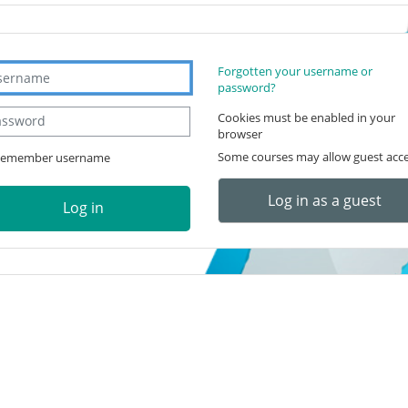
rname
Forgotten your username or
password?
sword
Cookies must be enabled in your
browser
Some courses may allow guest acc
emember username
Log in as a guest
Log in